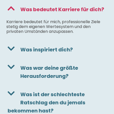
Was bedeutet Karriere für dich?
Karriere bedeutet für mich, professionelle Ziele
stetig dem eigenen Wertesystem und den
privaten Umständen anzupassen.
Was inspiriert dich?
Was war deine größte
Herausforderung?
Was ist der schlechteste
Ratschlag den du jemals
bekommen hast?