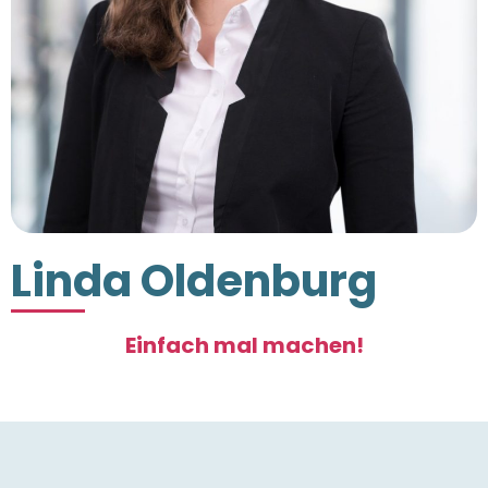
Linda Oldenburg
Einfach mal machen!