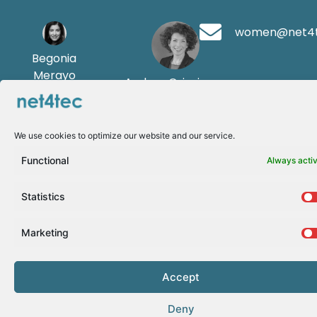
women@net4
Begonia
Merayo
Andrea Griesinger
We use cookies to optimize our website and our service.
Functional
Always acti
Statistics
Marketing
Accept
Deny