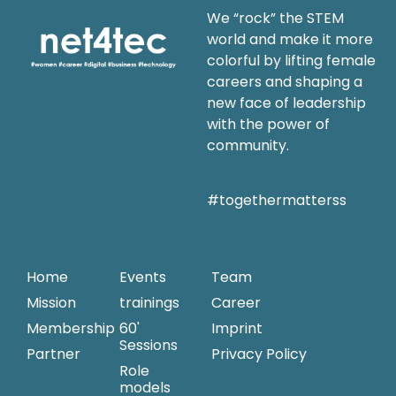
We “rock” the STEM
world and make it more
colorful by lifting female
careers and shaping a
new face of leadership
with the power of
community.
#togethermatterss
Home
Events
Team
Mission
trainings
Career
Membership
60'
Imprint
Sessions
Partner
Privacy Policy
Role
models