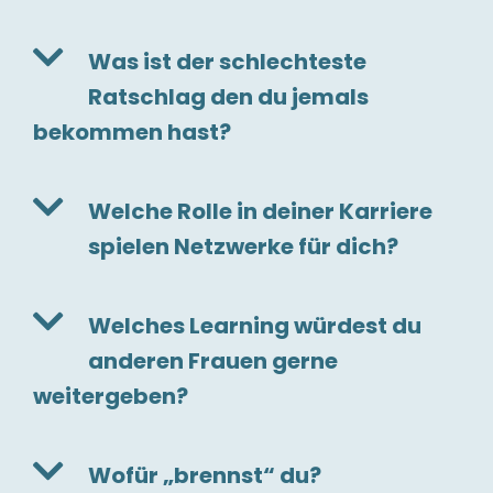
Was ist der schlechteste
Ratschlag den du jemals
bekommen hast?
Welche Rolle in deiner Karriere
spielen Netzwerke für dich?
Welches Learning würdest du
anderen Frauen gerne
weitergeben?
Wofür „brennst“ du?