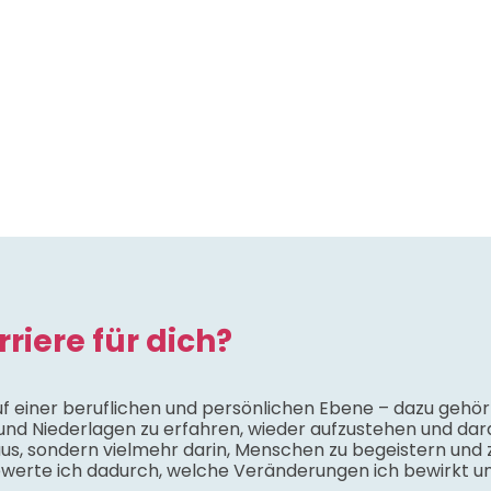
riere für dich?
auf einer beruflichen und persönlichen Ebene – dazu ge
und Niederlagen zu erfahren, wieder aufzustehen und dara
 aus, sondern vielmehr darin, Menschen zu begeistern und 
bewerte ich dadurch, welche Veränderungen ich bewirkt 