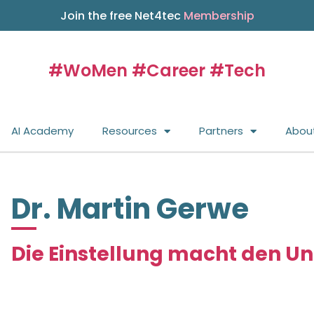
Join the free Net4tec
Membership
#WoMen #Career #Tech
AI Academy
Resources
Partners
Abou
Dr. Martin Gerwe
Die Einstellung macht den Un