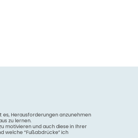
hört es, Herausforderungen anzunehmen
us zu lernen.
zu motivieren und auch diese in Ihrer
und welche “Fußabdrücke” ich