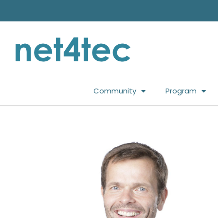
Community
Program