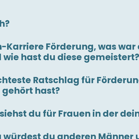
ch?
Karriere Förderung, was war 
wie hast du diese gemeistert
echteste Ratschlag für Förderu
 gehört hast?
iehst du für Frauen in der dei
g würdest du anderen Männer 