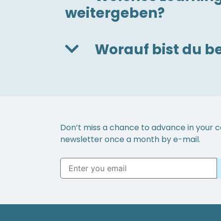
weitergeben?
Worauf bist du be
Don’t miss a chance to advance in your c
newsletter once a month by e-mail.