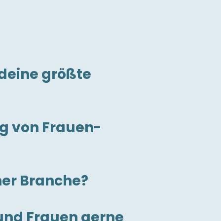
deine größte
?
ng von Frauen-
ner Branche?
und Frauen gerne