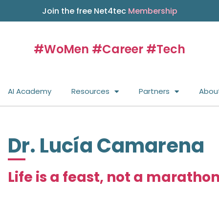
Join the free Net4tec
Membership
#WoMen #Career #Tech
AI Academy
Resources
Partners
Abou
Dr. Lucía Camarena
Life is a feast, not a marathon