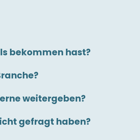
mals bekommen hast?
 Branche?
gerne weitergeben?
nicht gefragt haben?