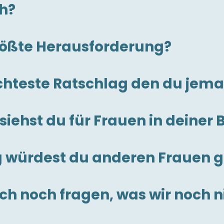
ch?
rößte Herausforderung?
echteste Ratschlag den du je
iehst du für Frauen in deiner
g würdest du anderen Frauen 
ich noch fragen, was wir noch 