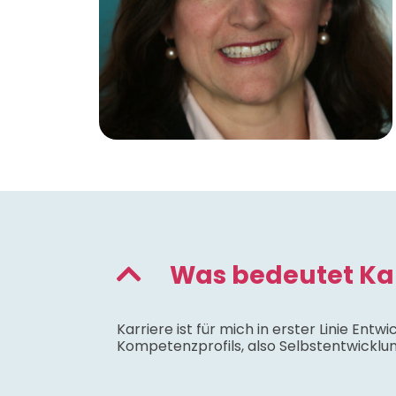
Was bedeutet Kar
Karriere ist für mich in erster Linie Ent
Kompetenzprofils, also Selbstentwicklun