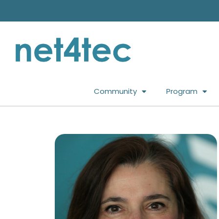
Community
Program