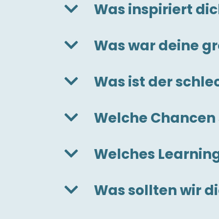
Was inspiriert di
Was war deine g
Was ist der schl
Welche Chancen s
Welches Learnin
Was sollten wir d