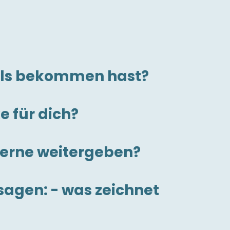
mals bekommen hast?
e für dich?
gerne weitergeben?
agen: - was zeichnet