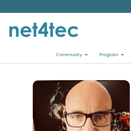
Community
Program