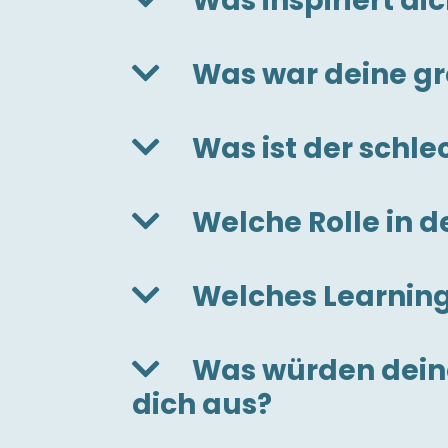
Was inspiriert di
Was war deine g
Was ist der schl
Welche Rolle in d
Welches Learnin
Was würden deine
dich aus?