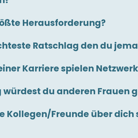
ch?
rößte Herausforderung?
echteste Ratschlag den du je
einer Karriere spielen Netzwerk
g würdest du anderen Frauen 
 Kollegen/Freunde über dich s