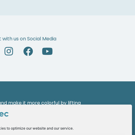
 with us on Social Media
d make it more colorful by lifting
 a new face of leadership with the
ies to optimize our website and our service.