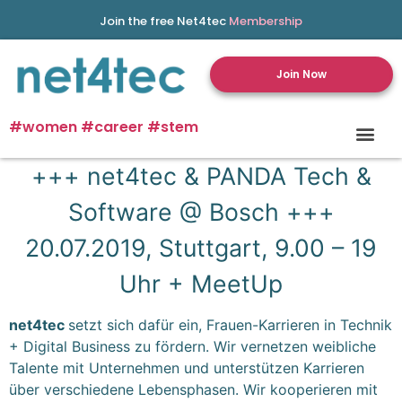
Join the free Net4tec
Membership
Join Now
#women #career #stem
+++ net4tec & PANDA Tech &
Software @ Bosch +++
20.07.2019, Stuttgart, 9.00 – 19
Uhr + MeetUp
net4tec
setzt sich dafür ein, Frauen-Karrieren in Technik
+ Digital Business zu fördern. Wir vernetzen weibliche
Talente mit Unternehmen und unterstützen Karrieren
über verschiedene Lebensphasen. Wir kooperieren mit