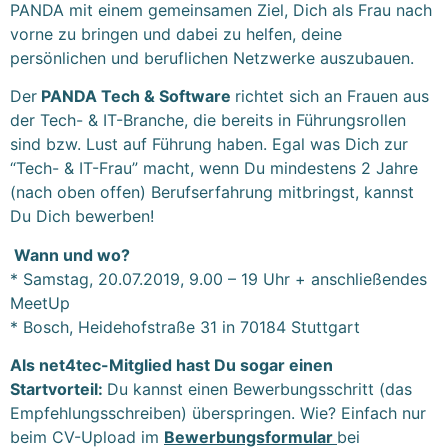
PANDA mit einem gemeinsamen Ziel, Dich als Frau nach
vorne zu bringen und dabei zu helfen, deine
persönlichen und beruflichen Netzwerke auszubauen.
Der
PANDA Tech & Software
richtet sich an Frauen aus
der Tech- & IT-Branche, die bereits in Führungsrollen
sind bzw. Lust auf Führung haben. Egal was Dich zur
“Tech- & IT-Frau” macht, wenn Du mindestens 2 Jahre
(nach oben offen) Berufserfahrung mitbringst, kannst
Du Dich bewerben!
Wann und wo?
* Samstag, 20.07.2019, 9.00 – 19 Uhr + anschließendes
MeetUp
* Bosch, Heidehofstraße 31 in 70184 Stuttgart
Als net4tec-Mitglied hast Du sogar einen
Startvorteil:
Du kannst einen Bewerbungsschritt (das
Empfehlungsschreiben) überspringen. Wie? Einfach nur
beim CV-Upload im
Bewerbungsformular
bei