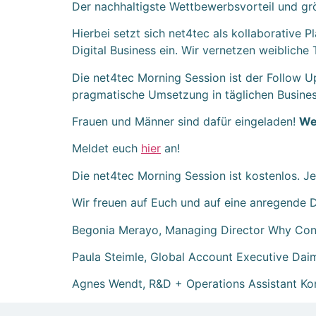
Der nachhaltigste Wettbewerbsvorteil und größ
Hierbei setzt sich net4tec als kollaborative
Digital Business ein. Wir vernetzen weiblich
Die net4tec Morning Session ist der Follow Up
pragmatische Umsetzung in täglichen Busines
Frauen und Männer sind dafür eingeladen!
We
Meldet euch
hier
an!
Die net4tec Morning Session ist kostenlos. Je
Wir freuen auf Euch und auf eine anregende D
Begonia Merayo, Managing Director Why Cons
Paula Steimle, Global Account Executive Da
Agnes Wendt, R&D + Operations Assistant Ko