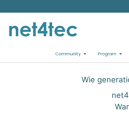
Community
Program
Wie generati
net4
Wan