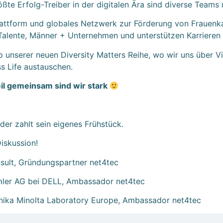
te Erfolg-Treiber in der digitalen Ära sind diverse Teams 
 Plattform und globales Netzwerk zur Förderung von Frauenk
e Talente, Männer + Unternehmen und unterstützen Karriere
 unserer neuen Diversity Matters Reihe, wo wir uns über Viel
s Life austauschen.
il gemeinsam sind wir stark
der zahlt sein eigenes Frühstück.
iskussion!
ult, Gründungspartner net4tec
imler AG bei DELL, Ambassador net4tec
nika Minolta Laboratory Europe, Ambassador net4tec