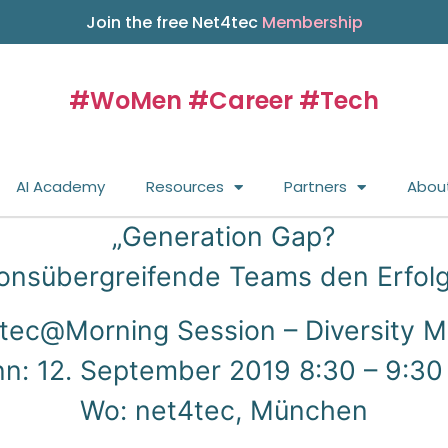
Join the free Net4tec
Membership
#WoMen #Career #Tech
AI Academy
Resources
Partners
Abou
„Generation Gap?
onsübergreifende Teams den Erfolg
tec@Morning Session – Diversity M
n: 12. September 2019 8:30 – 9:30
Wo: net4tec, München