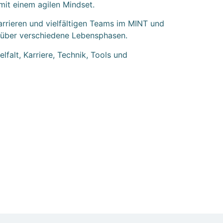
mit einem agilen Mindset.
arrieren und vielfältigen Teams im MINT und
n über verschiedene Lebensphasen.
falt, Karriere, Technik, Tools und